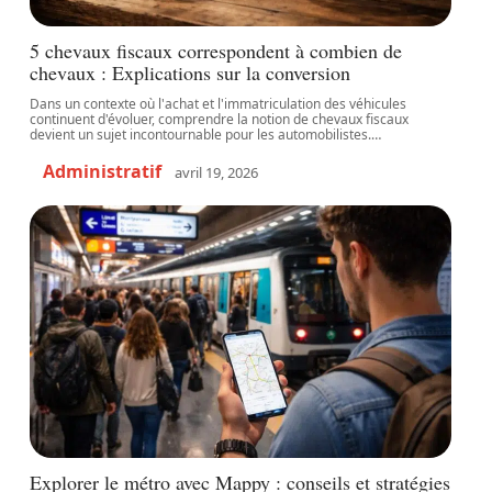
5 chevaux fiscaux correspondent à combien de
chevaux : Explications sur la conversion
Dans un contexte où l'achat et l'immatriculation des véhicules
continuent d'évoluer, comprendre la notion de chevaux fiscaux
devient un sujet incontournable pour les automobilistes.
…
Administratif
avril 19, 2026
Explorer le métro avec Mappy : conseils et stratégies