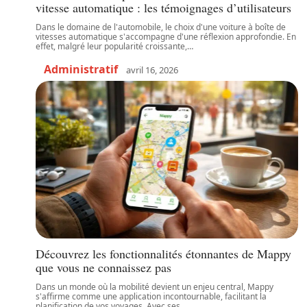
vitesse automatique : les témoignages d’utilisateurs
Dans le domaine de l'automobile, le choix d'une voiture à boîte de
vitesses automatique s'accompagne d'une réflexion approfondie. En
effet, malgré leur popularité croissante,
…
Administratif
avril 16, 2026
Découvrez les fonctionnalités étonnantes de Mappy
que vous ne connaissez pas
Dans un monde où la mobilité devient un enjeu central, Mappy
s'affirme comme une application incontournable, facilitant la
planification de vos voyages. Avec ses
…