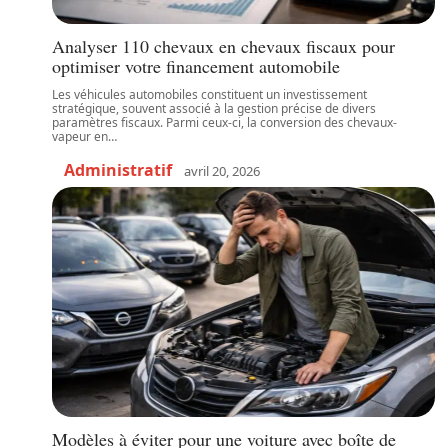
Analyser 110 chevaux en chevaux fiscaux pour
optimiser votre financement automobile
Les véhicules automobiles constituent un investissement
stratégique, souvent associé à la gestion précise de divers
paramètres fiscaux. Parmi ceux-ci, la conversion des chevaux-
vapeur en
…
Administratif
avril 20, 2026
Modèles à éviter pour une voiture avec boîte de