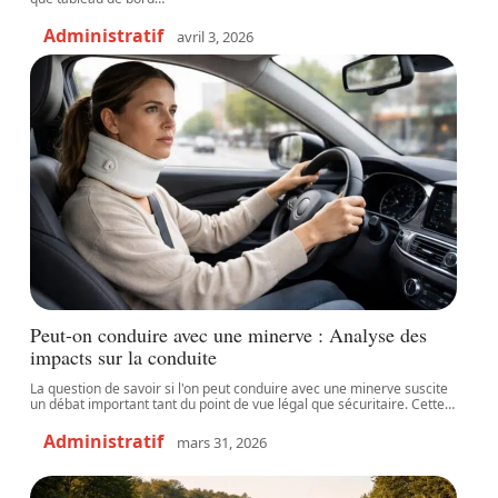
Administratif
avril 3, 2026
Peut-on conduire avec une minerve : Analyse des
impacts sur la conduite
La question de savoir si l'on peut conduire avec une minerve suscite
un débat important tant du point de vue légal que sécuritaire. Cette
…
Administratif
mars 31, 2026