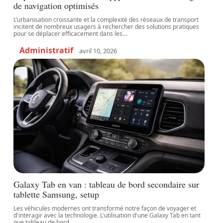
de navigation optimisés
L’urbanisation croissante et la complexité des réseaux de transport
incitent de nombreux usagers à rechercher des solutions pratiques
pour se déplacer efficacement dans les
…
Administratif
avril 10, 2026
Galaxy Tab en van : tableau de bord secondaire sur
tablette Samsung, setup
Les véhicules modernes ont transformé notre façon de voyager et
d'interagir avec la technologie. L'utilisation d'une Galaxy Tab en tant
que tableau de bord
…