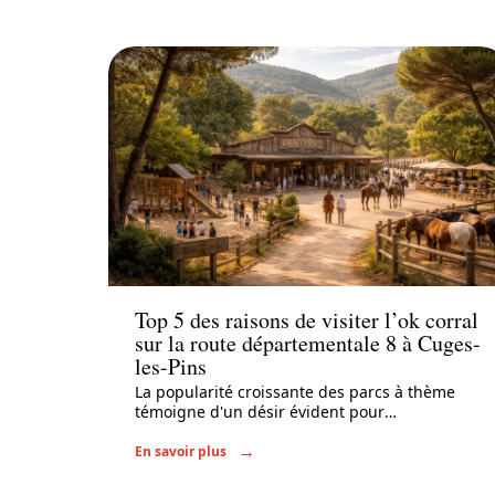
Actu
Top 5 des raisons de visiter l’ok corral
sur la route départementale 8 à Cuges-
les-Pins
La popularité croissante des parcs à thème
témoigne d'un désir évident pour
…
En savoir plus