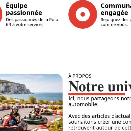
Équipe
Commun
passionnée
engagée
Des passionnés de la Polo
Rejoignez des 
6R à votre service.
comme vous.
À PROPOS
Notre uni
Ici, nous partageons notr
automobile.
Avec des articles d’actua
souhaitons créer une co
retrouvent autour de cet