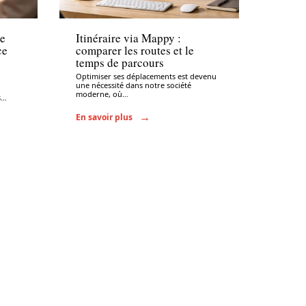
Administratif
de
Itinéraire via Mappy :
ce
comparer les routes et le
temps de parcours
Optimiser ses déplacements est devenu
une nécessité dans notre société
moderne, où
…
s
…
En savoir plus