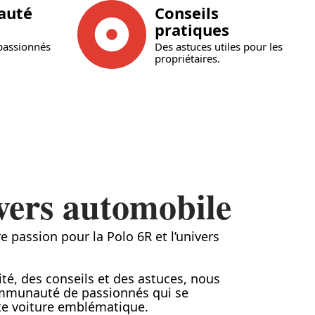
auté
Conseils
pratiques
passionnés
Des astuces utiles pour les
propriétaires.
vers automobile
e passion pour la Polo 6R et l’univers
lité, des conseils et des astuces, nous
mmunauté de passionnés qui se
te voiture emblématique.