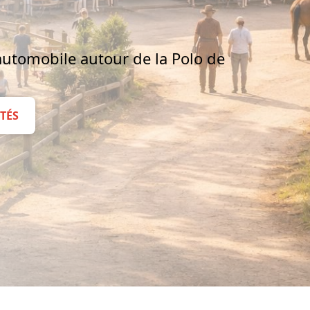
utomobile autour de la Polo de
TÉS