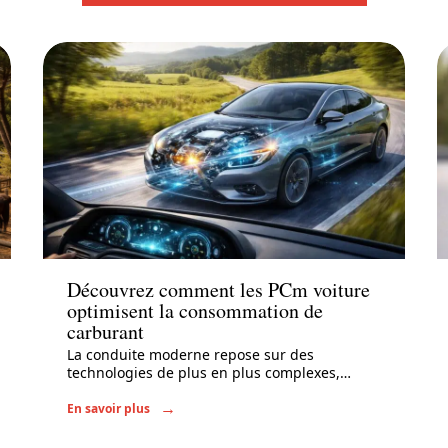
Actu
Découvrez comment les PCm voiture
optimisent la consommation de
carburant
La conduite moderne repose sur des
technologies de plus en plus complexes,
…
En savoir plus