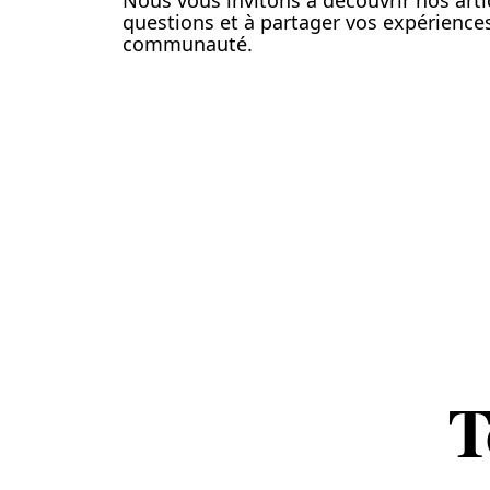
Nous vous invitons à découvrir nos arti
questions et à partager vos expériences
communauté.
T