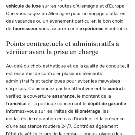
véhicule
de
luxe
sur les routes d’Allemagne et d’Europe.
Que vous soyez en Allemagne pour un voyage d’affaires,
des vacances ou un événement particulier, le bon choix
de
fournisseur
vous assurera une
expérience
inoubliable.
Points contractuels et administratifs à
vérifier avant la prise en charge
Au-delà du choix esthétique et de la qualité de conduite, il
est essentiel de contrôler plusieurs éléments
administratifs et techniques pour éviter les mauvaises
surprises. Commencez par lire attentivement le
contrat
:
vérifiez la couverture
assurance
, le montant de la
franchise
et la politique concernant le
dépôt de garantie
.
Informez-vous sur les limites de
kilométrage
, les
modalités de réparation en cas d’incident et la présence
d’une assistance routière 24/7. Contrôlez également
l’état du véhicule lors de la remise — pneus, niveau des