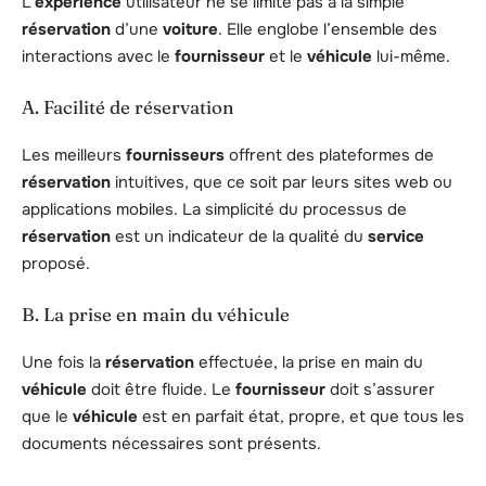
L’
expérience
utilisateur ne se limite pas à la simple
réservation
d’une
voiture
. Elle englobe l’ensemble des
interactions avec le
fournisseur
et le
véhicule
lui-même.
A. Facilité de réservation
Les meilleurs
fournisseurs
offrent des plateformes de
réservation
intuitives, que ce soit par leurs sites web ou
applications mobiles. La simplicité du processus de
réservation
est un indicateur de la qualité du
service
proposé.
B. La prise en main du véhicule
Une fois la
réservation
effectuée, la prise en main du
véhicule
doit être fluide. Le
fournisseur
doit s’assurer
que le
véhicule
est en parfait état, propre, et que tous les
documents nécessaires sont présents.