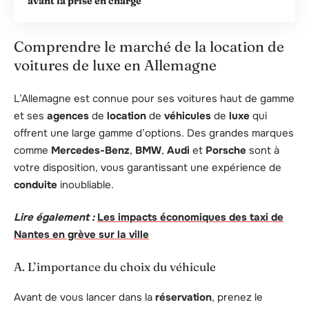
avant la prise en charge
Comprendre le marché de la location de
voitures de luxe en Allemagne
L’Allemagne est connue pour ses voitures haut de gamme
et ses
agences
de
location
de
véhicules
de
luxe
qui
offrent une large gamme d’options. Des grandes marques
comme
Mercedes-Benz
,
BMW
,
Audi
et
Porsche
sont à
votre disposition, vous garantissant une expérience de
conduite
inoubliable.
Lire également :
Les impacts économiques des taxi de
Nantes en grève sur la ville
A. L’importance du choix du véhicule
Avant de vous lancer dans la
réservation
, prenez le