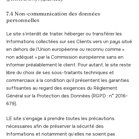
7.4 Non-communication des données
personnelles
Le site s’interdit de traiter, héberger ou transférer les
Informations collectées sur ses Clients vers un pays situé
en dehors de l’Union européenne ou reconnu comme «
non adéquat » par la Commission européenne sans en
informer préalablement le client. Pour autant, le site reste
libre du choix de ses sous-traitants techniques et
commerciaux à la condition qu’il présentent les garanties
suffisantes au regard des exigences du Règlement
Général sur la Protection des Données (RGPD : n° 2016-
679).
LE site s’engage à prendre toutes les précautions
nécessaires afin de préserver la sécurité des
Informations et notamment qu’elles ne soient pas