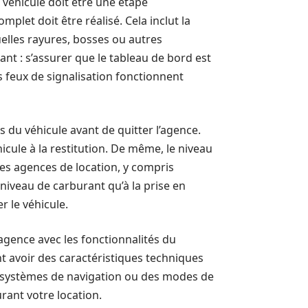
 véhicule doit être une étape
mplet doit être réalisé. Cela inclut la
uelles rayures, bosses ou autres
nt : s’assurer que le tableau de bord est
les feux de signalisation fonctionnent
 du véhicule avant de quitter l’agence.
hicule à la restitution. De même, le niveau
es agences de location, y compris
 niveau de carburant qu’à la prise en
r le véhicule.
l’agence avec les fonctionnalités du
nt avoir des caractéristiques techniques
 systèmes de navigation ou des modes de
rant votre location.