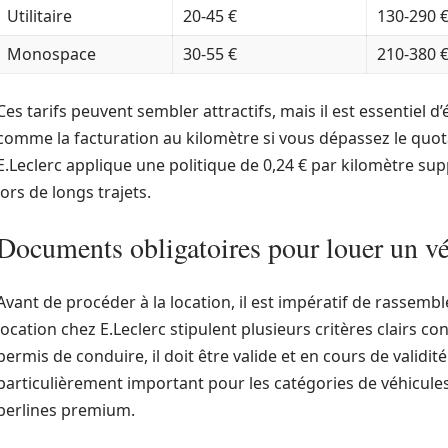
Utilitaire
20-45 €
130-290 
Monospace
30-55 €
210-380 
Ces tarifs peuvent sembler attractifs, mais il est essentiel d
comme la facturation au kilomètre si vous dépassez le quota
E.Leclerc applique une politique de 0,24 € par kilomètre sup
lors de longs trajets.
Documents obligatoires pour louer un vé
Avant de procéder à la location, il est impératif de rassemb
location chez E.Leclerc stipulent plusieurs critères clairs co
permis de conduire, il doit être valide et en cours de validi
particulièrement important pour les catégories de véhicule
berlines premium.