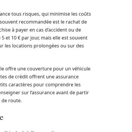
rance tous risques, qui minimise les coûts
 souvent recommandée est le rachat de
chise à payer en cas d’accident ou de
5 et 10 € par jour, mais elle est souvent
r les locations prolongées ou sur des
lle offre une couverture pour un véhicule
rtes de crédit offrent une assurance
 petits caractères pour comprendre les
renseigner sur l’assurance avant de partir
 de route.
e