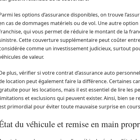
Parmi les options d’assurance disponibles, on trouve l’assu
en cas de dommages matériels ou de vol. Une autre option
franchise, qui vous permet de réduire le montant de la fran
sinistre. Cette couverture supplémentaire peut coûter entre 
considérée comme un investissement judicieux, surtout pou
véhicules de valeur.
De plus, vérifier si votre contrat d’assurance auto personne
de location peut également faire la différence. Certaines ca
gratuite pour les locations, mais il est essentiel de lire les
limitations et exclusions qui peuvent exister. Ainsi, bien se 
est primordial pour éviter toute mauvaise surprise en cours
État du véhicule et remise en main propr