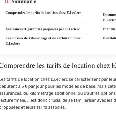
Sommaire
Comprendre les tarifs de location chez E.Leclerc
Document
E.Lecler
Assurances et garanties proposées par E.Leclerc
État du 
Les options de kilométrage et de carburant chez
Flexibil
E.Leclerc
Comprendre les tarifs de location chez E
Les tarifs de location chez E.Leclerc se caractérisent par leur
débutent à 5 € par jour pour les modèles de base, mais cet
assurances, du kilométrage additionnel ou d’autres options,
facture finale. Il est donc crucial de se familiariser avec les
proposées et leurs tarifs associés.