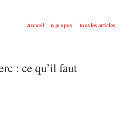
Accueil
A propos
Tous les articles
rc : ce qu’il faut