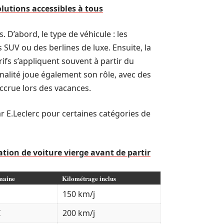
olutions accessibles à tous
. D’abord, le type de véhicule : les
SUV ou des berlines de luxe. Ensuite, la
rifs s’appliquent souvent à partir du
nalité joue également son rôle, avec des
crue lors des vacances.
ar E.Leclerc pour certaines catégories de
tion de voiture vierge avant de partir
emaine
Kilométrage inclus
150 km/j
€
200 km/j