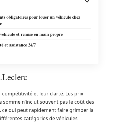
s obligatoires pour louer un véhicule chez
c
véhicule et remise en main propre
ité et assistance 24/7
.Leclerc
 compétitivité et leur clarté. Les prix
te somme n’inclut souvent pas le coût des
 ce qui peut rapidement faire grimper la
 différentes catégories de véhicules