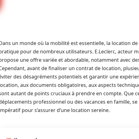
Dans un monde où la mobilité est essentielle, la location 
pratique pour de nombreux utilisateurs. E.Leclerc, acteur m
propose une offre variée et abordable, notamment avec des v
Cependant, avant de finaliser un contrat de location, plusie
éviter des désagréments potentiels et garantir une expérienc
location, aux documents obligatoires, aux aspects techniqu
sont autant de points cruciaux à prendre en compte. Que ce
déplacements professionnel ou des vacances en famille, se 
impératif pour s’assurer d’une location sereine.