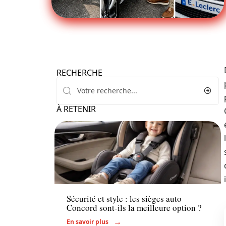
RECHERCHE
À RETENIR
Voiture
Sécurité et style : les sièges auto
Concord sont-ils la meilleure option ?
En savoir plus