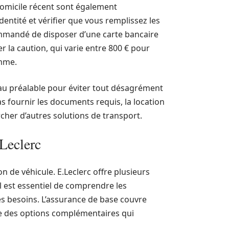
 domicile récent sont également
entité et vérifier que vous remplissez les
ecommandé de disposer d’une carte bancaire
r la caution, qui varie entre 800 € pour
amme.
 au préalable pour éviter tout désagrément
as fournir les documents requis, la location
rcher d’autres solutions de transport.
.Leclerc
on de véhicule. E.Leclerc offre plusieurs
il est essentiel de comprendre les
ses besoins. L’assurance de base couvre
ire des options complémentaires qui