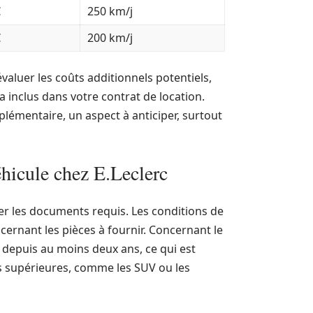
€
250 km/j
€
200 km/j
’évaluer les coûts additionnels potentiels,
 inclus dans votre contrat de location.
plémentaire, un aspect à anticiper, surtout
hicule chez E.Leclerc
ler les documents requis. Les conditions de
ncernant les pièces à fournir. Concernant le
té depuis au moins deux ans, ce qui est
s supérieures, comme les SUV ou les