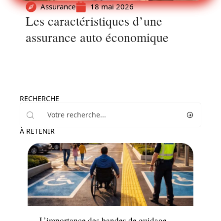
Assurance
18 mai 2026
Les caractéristiques d’une
assurance auto économique
RECHERCHE
À RETENIR
Transport
L’importance des bandes de guidage