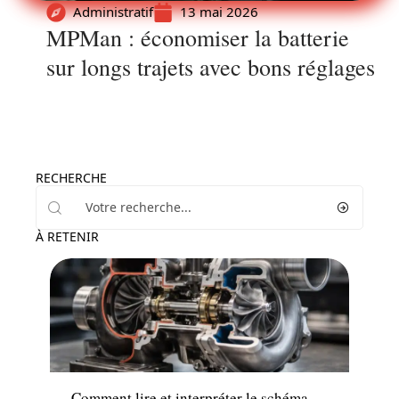
Administratif
13 mai 2026
MPMan : économiser la batterie
sur longs trajets avec bons réglages
RECHERCHE
À RETENIR
Actu
Comment lire et interpréter le schéma