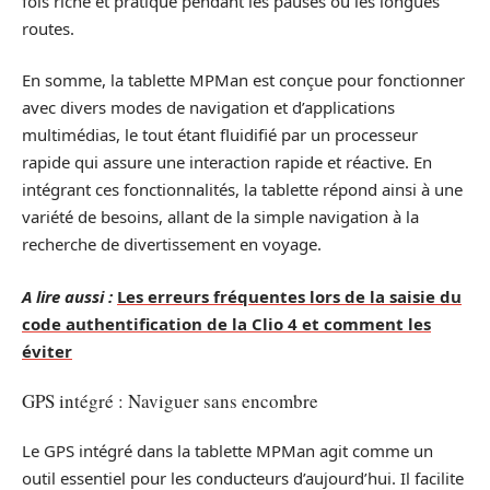
fois riche et pratique pendant les pauses ou les longues
routes.
En somme, la tablette MPMan est conçue pour fonctionner
avec divers modes de navigation et d’applications
multimédias, le tout étant fluidifié par un processeur
rapide qui assure une interaction rapide et réactive. En
intégrant ces fonctionnalités, la tablette répond ainsi à une
variété de besoins, allant de la simple navigation à la
recherche de divertissement en voyage.
A lire aussi :
Les erreurs fréquentes lors de la saisie du
code authentification de la Clio 4 et comment les
éviter
GPS intégré : Naviguer sans encombre
Le GPS intégré dans la tablette MPMan agit comme un
outil essentiel pour les conducteurs d’aujourd’hui. Il facilite