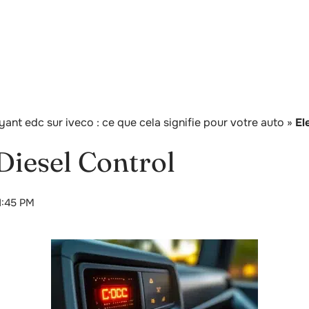
nt edc sur iveco : ce que cela signifie pour votre auto
»
El
Diesel Control
1:45 PM