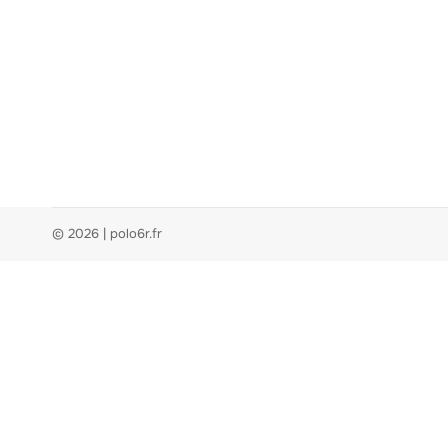
© 2026 | polo6r.fr