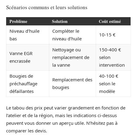
Scénarios communs et leurs solutions
Problème
Solution
Coût estimé
Niveau d’huile
Compléter le
10-15 €
bas
niveau d’huile
Nettoyage ou
150-400 €
Vanne EGR
remplacement de
selon
encrassée
la vanne
intervention
Bougies de
40-100 €
Remplacement des
préchauffage
selon le
bougies
défaillantes
modèle
Le tabou des prix peut varier grandement en fonction de
l’atelier et de la région, mais les indications ci-dessus
peuvent vous donner un aperçu utile. N’hésitez pas à
comparer les devis.