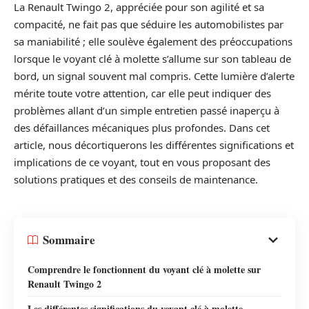
La Renault Twingo 2, appréciée pour son agilité et sa
compacité, ne fait pas que séduire les automobilistes par
sa maniabilité ; elle soulève également des préoccupations
lorsque le voyant clé à molette s’allume sur son tableau de
bord, un signal souvent mal compris. Cette lumière d’alerte
mérite toute votre attention, car elle peut indiquer des
problèmes allant d’un simple entretien passé inaperçu à
des défaillances mécaniques plus profondes. Dans cet
article, nous décortiquerons les différentes significations et
implications de ce voyant, tout en vous proposant des
solutions pratiques et des conseils de maintenance.
Sommaire
Comprendre le fonctionnent du voyant clé à molette sur
Renault Twingo 2
Les différentes significations du voyant clé à molette