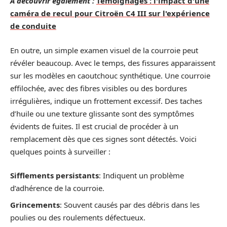
A découvrir également :
Témoignages : l'impact d'une
caméra de recul pour Citroën C4 III sur l'expérience
de conduite
En outre, un simple examen visuel de la courroie peut
révéler beaucoup. Avec le temps, des fissures apparaissent
sur les modèles en caoutchouc synthétique. Une courroie
effilochée, avec des fibres visibles ou des bordures
irrégulières, indique un frottement excessif. Des taches
d’huile ou une texture glissante sont des symptômes
évidents de fuites. Il est crucial de procéder à un
remplacement dès que ces signes sont détectés. Voici
quelques points à surveiller :
Sifflements persistants
: Indiquent un problème
d’adhérence de la courroie.
Grincements
: Souvent causés par des débris dans les
poulies ou des roulements défectueux.