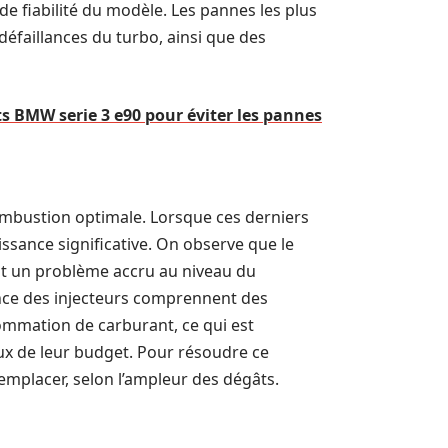
de fiabilité du modèle. Les pannes les plus
défaillances du turbo, ainsi que des
nts BMW serie 3 e90 pour éviter les pannes
ombustion optimale. Lorsque ces derniers
issance significative. On observe que le
nt un problème accru au niveau du
ance des injecteurs comprennent des
sommation de carburant, ce qui est
x de leur budget. Pour résoudre ce
remplacer, selon l’ampleur des dégâts.