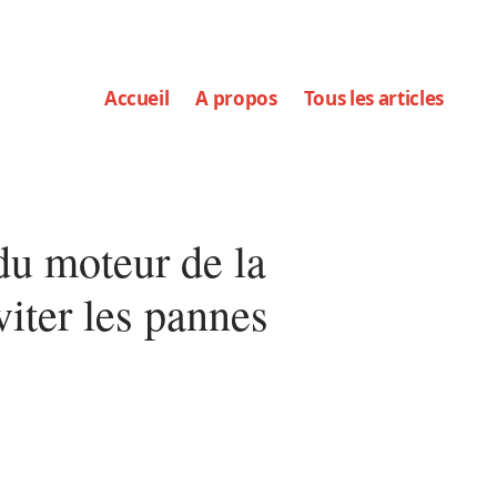
Accueil
A propos
Tous les articles
u moteur de la
iter les pannes