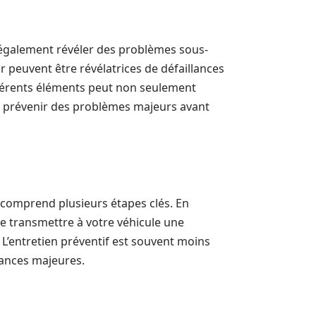
t également révéler des problèmes sous-
r peuvent être révélatrices de défaillances
différents éléments peut non seulement
i prévenir des problèmes majeurs avant
 comprend plusieurs étapes clés. En
de transmettre à votre véhicule une
 L’entretien préventif est souvent moins
lances majeures.