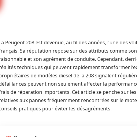
La Peugeot 208 est devenue, au fil des années, l’une des voi
français. Sa réputation repose sur des attributs comme s
raisonnable et son agrément de conduite. Cependant, derri
réalités techniques qui peuvent rapidement transformer l’expé
propriétaires de modèles diesel de la 208 signalent réguli
défaillances peuvent non seulement affecter la performanc
frais de réparation importants. Cet article se penche sur le
relatives aux pannes fréquemment rencontrées sur le moteu
conseils pratiques pour éviter les désagréments.