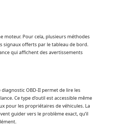
s
e moteur. Pour cela, plusieurs méthodes
s signaux offerts par le tableau de bord.
nce qui affichent des avertissements
e diagnostic OBD-II permet de lire les
llance. Ce type d’outil est accessible même
x pour les propriétaires de véhicules. La
ent guider vers le problème exact, qu’il
élément.