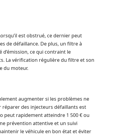
 Lorsqu’il est obstrué, ce dernier peut
de défaillance. De plus, un filtre à
 d’émission, ce qui contraint le
. La vérification régulière du filtre et son
ce du moteur.
ablement augmenter si les problèmes ne
réparer des injecteurs défaillants est
bo peut rapidement atteindre 1 500 € ou
une prévention attentive et un suivi
aintenir le véhicule en bon état et éviter