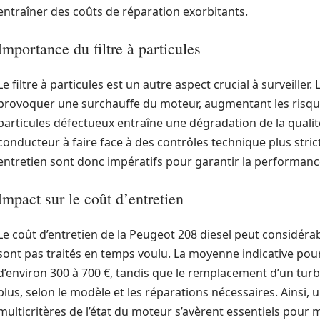
entraîner des coûts de réparation exorbitants.
Importance du filtre à particules
Le filtre à particules est un autre aspect crucial à surveiller.
provoquer une surchauffe du moteur, augmentant les risques 
particules défectueux entraîne une dégradation de la qualité
conducteur à faire face à des contrôles technique plus stricts
entretien sont donc impératifs pour garantir la performan
Impact sur le coût d’entretien
Le coût d’entretien de la Peugeot 208 diesel peut considér
sont pas traités en temps voulu. La moyenne indicative pour 
d’environ 300 à 700 €, tandis que le remplacement d’un tur
plus, selon le modèle et les réparations nécessaires. Ainsi, 
multicritères de l’état du moteur s’avèrent essentiels pour m