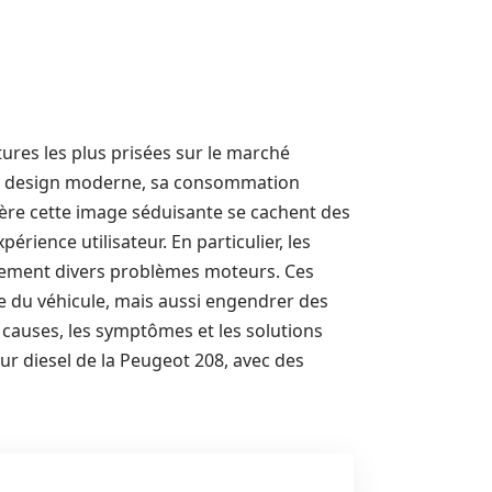
tures les plus prisées sur le marché
on design moderne, sa consommation
ère cette image séduisante se cachent des
rience utilisateur. En particulier, les
èrement divers problèmes moteurs. Ces
e du véhicule, mais aussi engendrer des
s causes, les symptômes et les solutions
r diesel de la Peugeot 208, avec des