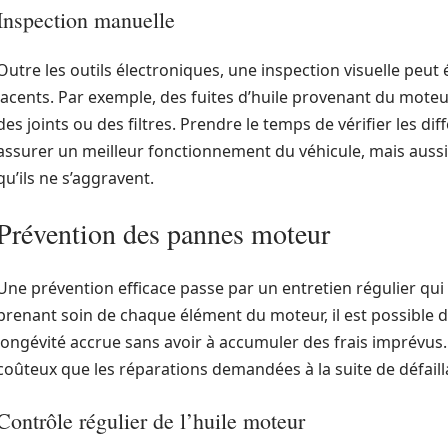
Inspection manuelle
Outre les outils électroniques, une inspection visuelle peu
jacents. Par exemple, des fuites d’huile provenant du moteu
des joints ou des filtres. Prendre le temps de vérifier les 
assurer un meilleur fonctionnement du véhicule, mais auss
qu’ils ne s’aggravent.
Prévention des pannes moteur
Une prévention efficace passe par un entretien régulier qui
prenant soin de chaque élément du moteur, il est possible 
longévité accrue sans avoir à accumuler des frais imprévus.
coûteux que les réparations demandées à la suite de défail
Contrôle régulier de l’huile moteur