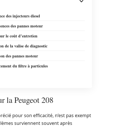
nce des injecteurs diesel
ences des pannes moteur
ur le coût d’entretien
ion de la valise de diagnostic
ion des pannes moteur
ment du filtre à particules
r la Peugeot 208
récié pour son efficacité, n’est pas exempt
oblèmes surviennent souvent après