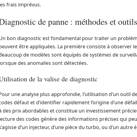
les frais imprévus.
Diagnostic de panne : méthodes et outil
Un bon diagnostic est fondamental pour traiter un problèm
peuvent être appliquées. La première consiste à observer le
Beaucoup de modèles sont équipés de systèmes de surveilla
lorsque des anomalies sont détectées.
Utilisation de la valise de diagnostic
Pour une analyse plus approfondie, l’utilisation d’un outil d
codes défaut et d’identifier rapidement l’origine d’une défai
à des prix abordables et constitue un investissement précieu
lecture des codes génère des informations précises qui peuv
s’agisse d’un injecteur, d’une pièce du turbo, ou d’un autre 