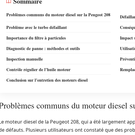
Sommaire
Problèmes communs du moteur diesel sur la Peugeot 208
Défailla
Problème avec le turbo défaillant
Conséqu
Importance du filtre à particules
Impact s
Diagnostic de panne : méthodes et outils
Utilisat
Inspection manuelle
Prévent
Contrôle régulier de l’huile moteur
Remplace
Conclusion sur l’entretien des moteurs diesel
Problèmes communs du moteur diesel su
Le moteur diesel de la Peugeot 208, qui a été largement app
de défauts. Plusieurs utilisateurs ont constaté que des pr