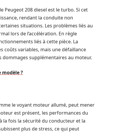
e Peugeot 208 diesel est le turbo. Si cet
uissance, rendant la conduite non
taines situations. Les problèmes liés au
al lors de l’accélération. En règle
nctionnements liés à cette pièce. La
 coûts variables, mais une défaillance
des dommages supplémentaires au moteur.
e modèle ?
comme le voyant moteur allumé, peut mener
oteur est présent, les performances du
a fois la sécurité du conducteur et la
subissent plus de stress, ce qui peut