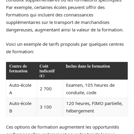
Par exemple, certaines écoles peuvent offrir des
formations qui incluent des connaissances
supplémentaires sur le transport de marchandises
dangereuses, augmentant ainsi la valeur de la formation.
Voici un exemple de tarifs proposés par quelques centres
de formation:
Centre de
Coût
Inclus dans la formation
formation
indicatif
(€)
Auto-école
Examen, 105 heures de
2 700
A
conduite, code
Auto-école
120 heures, FIMO partielle,
3 100
B
hébergement
Ces options de formation augmentent les opportunités