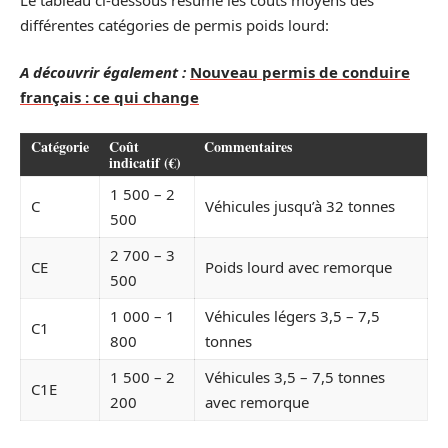
différentes catégories de permis poids lourd:
A découvrir également :
Nouveau permis de conduire
français : ce qui change
Catégorie
Coût
Commentaires
indicatif (€)
1 500 – 2
C
Véhicules jusqu’à 32 tonnes
500
2 700 – 3
CE
Poids lourd avec remorque
500
1 000 – 1
Véhicules légers 3,5 – 7,5
C1
800
tonnes
1 500 – 2
Véhicules 3,5 – 7,5 tonnes
C1E
200
avec remorque