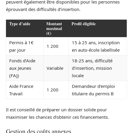
peuvent également être disponibles pour les personnes
éprouvant des difficultés d’insertion.
Type d’aide
Montant
Profil éligible
maximal
(€)
Permis à 1€
15 à 25 ans, inscription
1 200
par jour
en auto-école labellisée
Fonds d’Aide
18-25 ans, difficulté
aux Jeunes
Variable
d’insertion, mission
(FAJ)
locale
Aide France
Demandeur d’emploi
1 200
Travail
titulaire du permis B
Il est conseillé de préparer un dossier solide pour
maximiser les chances d’obtenir ces financements.
Gestion des coûts annexes