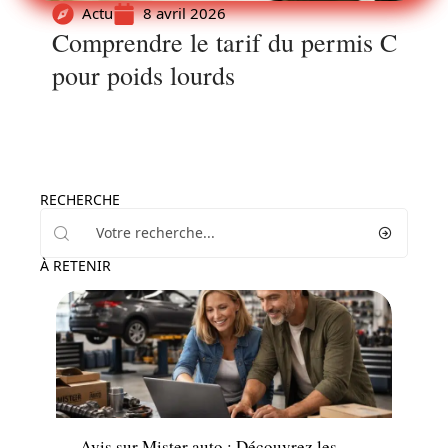
Actu
8 avril 2026
Comprendre le tarif du permis C
pour poids lourds
RECHERCHE
À RETENIR
Voiture
Avis sur Mister auto : Découvrez les