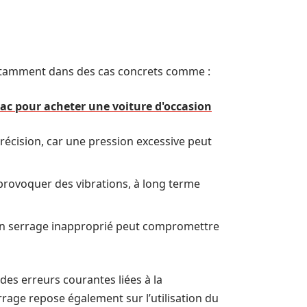
notamment dans des cas concrets comme :
iac pour acheter une voiture d'occasion
précision, car une pression excessive peut
rovoquer des vibrations, à long terme
 un serrage inapproprié peut compromettre
es erreurs courantes liées à la
rrage repose également sur l’utilisation du