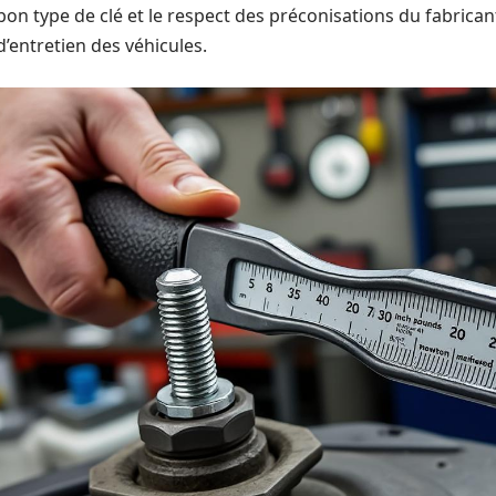
bon type de clé et le respect des préconisations du fabrica
d’entretien des véhicules.