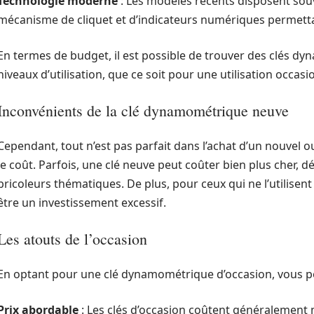
Technologie moderne
: Les modèles récents disposent sou
mécanisme de cliquet et d’indicateurs numériques permettan
En termes de budget, il est possible de trouver des clés d
niveaux d’utilisation, que ce soit pour une utilisation occas
Inconvénients de la clé dynamométrique neuve
Cependant, tout n’est pas parfait dans l’achat d’un nouvel ou
le coût. Parfois, une clé neuve peut coûter bien plus cher, d
bricoleurs thématiques. De plus, pour ceux qui ne l’utilise
être un investissement excessif.
Les atouts de l’occasion
En optant pour une clé dynamométrique d’occasion, vous po
Prix abordable
: Les clés d’occasion coûtent généralement