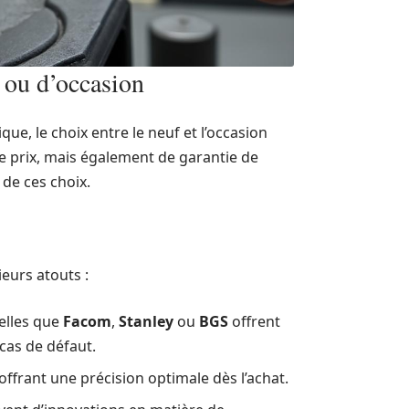
 ou d’occasion
e, le choix entre le neuf et l’occasion
de prix, mais également de garantie de
 de ces choix.
eurs atouts :
elles que
Facom
,
Stanley
ou
BGS
offrent
cas de défaut.
 offrant une précision optimale dès l’achat.