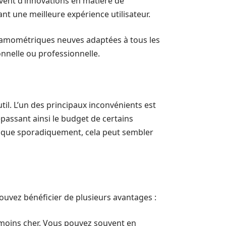
vent d’innovations en matière de
t une meilleure expérience utilisateur.
ynamométriques neuves adaptées à tous les
ionnelle ou professionnelle.
til. L’un des principaux inconvénients est
épassant ainsi le budget de certains
nt que sporadiquement, cela peut sembler
uvez bénéficier de plusieurs avantages :
 moins cher. Vous pouvez souvent en