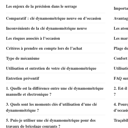
Les enjeux de la précision dans le serrage
Importa
Comparatif : clé dynamométrique neuve ou d’occasion
Avantag
Inconvénients de la clé dynamométrique neuve
Les atou
Les risques associés à l’occasion
Les mar
Critères à prendre en compte lors de l’achat
Plage de
Type de mécanisme
Confort 
Utilisation et entretien de votre clé dynamométrique
Utilisat
Entretien préventif
FAQ sur
1. Quelle est la différence entre une clé dynamométrique
2. Est-i
manuelle et électronique ?
?
3. Quels sont les moments clés d’utilisation d’une clé
4. Pour
dynamométrique ?
d’occasi
5. Puis-je utiliser une clé dynamométrique pour des
Traçabil
travaux de bricolage courants ?