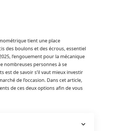
amométrique tient une place
is des boulons et des écrous, essentiel
n 2025, l’engouement pour la mécanique
 de nombreuses personnes à se
s est de savoir s’il vaut mieux investir
rché de l’occasion. Dans cet article,
ients de ces deux options afin de vous