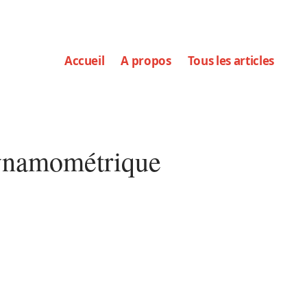
Accueil
A propos
Tous les articles
dynamométrique