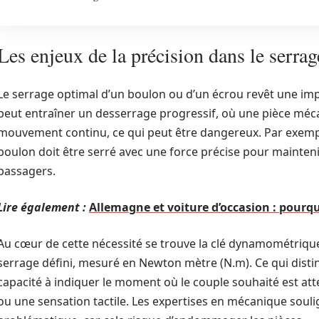
Les enjeux de la précision dans le serrag
Le serrage optimal d’un boulon ou d’un écrou revêt une imp
peut entraîner un desserrage progressif, où une pièce méca
mouvement continu, ce qui peut être dangereux. Par exempl
boulon doit être serré avec une force précise pour mainteni
passagers.
Lire également :
Allemagne et voiture d’occasion : pourquo
Au cœur de cette nécessité se trouve la clé dynamométrique
serrage défini, mesuré en Newton mètre (N.m). Ce qui disting
capacité à indiquer le moment où le couple souhaité est at
ou une sensation tactile. Les expertises en mécanique soul