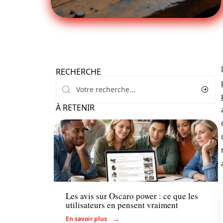
RECHERCHE
À RETENIR
Voiture
Les avis sur Oscaro power : ce que les
utilisateurs en pensent vraiment
En savoir plus