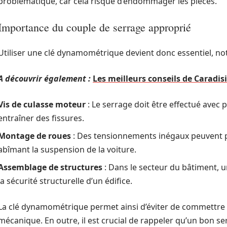
problématique, car cela risque d’endommager les pièces.
Importance du couple de serrage approprié
Utiliser une clé dynamométrique devient donc essentiel, 
A découvrir également :
Les meilleurs conseils de Caradis
Vis de culasse moteur
: Le serrage doit être effectué avec 
entraîner des fissures.
Montage de roues
: Des tensionnements inégaux peuvent p
abîmant la suspension de la voiture.
Assemblage de structures
: Dans le secteur du bâtiment,
la sécurité structurelle d’un édifice.
La clé dynamométrique permet ainsi d’éviter de commettre d
mécanique. En outre, il est crucial de rappeler qu’un bon se