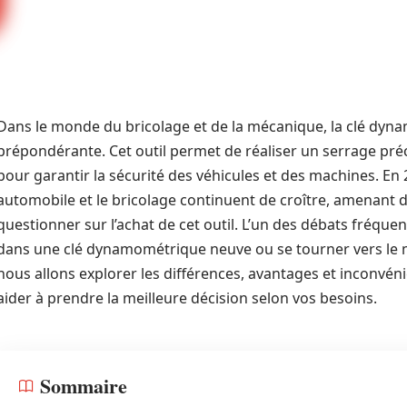
Dans le monde du bricolage et de la mécanique, la clé dyn
prépondérante. Cet outil permet de réaliser un serrage préc
pour garantir la sécurité des véhicules et des machines. E
automobile et le bricolage continuent de croître, amenant
questionner sur l’achat de cet outil. L’un des débats fréquent
dans une clé dynamométrique neuve ou se tourner vers le ma
nous allons explorer les différences, avantages et inconvén
aider à prendre la meilleure décision selon vos besoins.
Sommaire