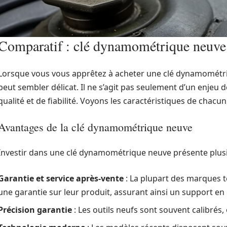
Comparatif : clé dynamométrique neuve
Lorsque vous vous apprêtez à acheter une clé dynamométriqu
peut sembler délicat. Il ne s’agit pas seulement d’un enjeu 
qualité et de fiabilité. Voyons les caractéristiques de chacun
Avantages de la clé dynamométrique neuve
Investir dans une clé dynamométrique neuve présente plusi
Garantie et service après-vente
: La plupart des marques t
une garantie sur leur produit, assurant ainsi un support en 
Précision garantie
: Les outils neufs sont souvent calibrés,