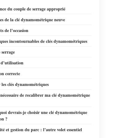
nce du couple de serrage approprié
es de la clé dynamométrique neuve
ts de l’occasion
ques incontournables de clés dynamométriques
 serrage
d’utilisation
ion correcte
 les clés dynamométriques
l nécessaire de recalibrer ma clé dynamométrique
quoi devrais-je choisir une clé dynamométrique
on ?
ité et gestion du parc : l’autre volet essentiel